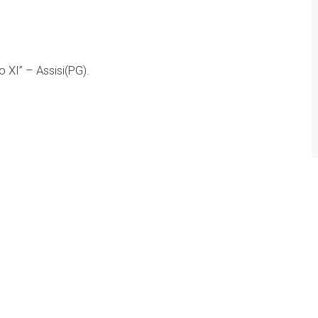
 XI” – Assisi(PG).