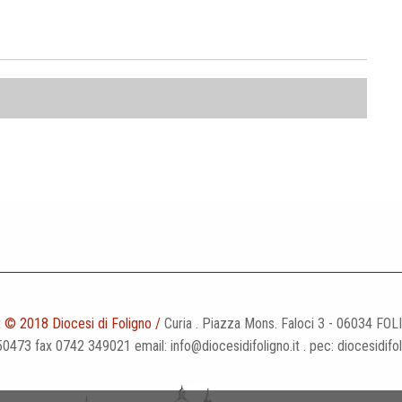
 © 2018 Diocesi di Foligno /
Curia . Piazza Mons. Faloci 3 - 06034 FOL
50473 fax 0742 349021 email: info@diocesidifoligno.it . pec: diocesidifo