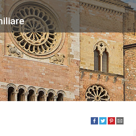
iliare