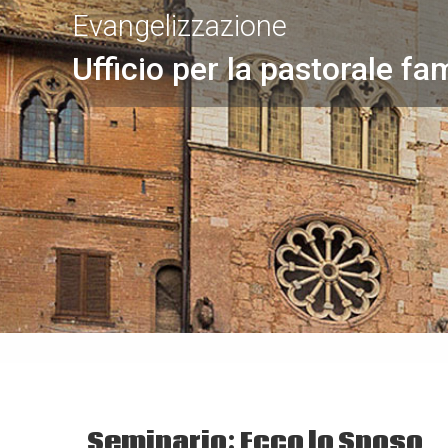
Evangelizzazione
Ufficio per la pastorale fam
Seminario: Ecco lo Sposo