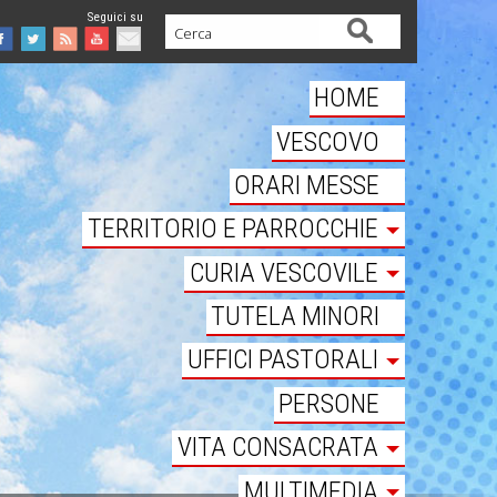
Cerca
Facebook
Twitter
Feed
Youtube
Mail
HOME
VESCOVO
ORARI MESSE
TERRITORIO E PARROCCHIE
CURIA VESCOVILE
TUTELA MINORI
UFFICI PASTORALI
PERSONE
VITA CONSACRATA
MULTIMEDIA