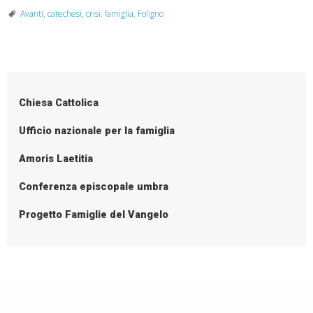
Avanti
,
catechesi
,
crisi
,
famiglia
,
Foligno
Chiesa Cattolica
Ufficio nazionale per la famiglia
Amoris Laetitia
Conferenza episcopale umbra
Progetto Famiglie del Vangelo