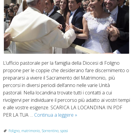
L’ufficio pastorale per la famiglia della Diocesi di Foligno
propone per le coppie che desiderano fare discernimento o
prepararsi a vivere il Sacramento del Matrimonio, più
percorsi in diversi periodi dell’anno nelle varie Unità
pastorali. Nella locandina trovate tutti i contatti a cui
rivolgervi per individuare il percorso più adatto ai vostri tempi
e alle vostre esigenze. SCARICA LA LOCANDINA IN PDF
Corsi
PER LA TUA …
Continua a leggere
»
di
preparazione
Foligno
,
matrimonio
,
Sorrentino
,
sposi