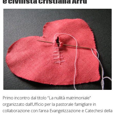
e civilista Cristiana Arru
Primo incontro dal titolo “La nullità matrimoniale”
organizzato dall’Ufficio per la pastorale famigliare in
collaborazione con l’area Evangelizzazione e Catechesi della