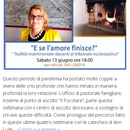
Questo periodo di pandemia ha portato molte coppie a
vivere delle crisi profonde che hanno minato in maniera
profonda la loro relazione. L’ufficio di pastorale famigliare,
insieme al punto di ascolto “Il Focolare”, parte questa
settimana con il centro di ascolto diocesano a sostegno di
chi vive queste difficoltà. Come proseguo del percorso fatto
in queste ultime quattro settimane con le catechesi di don
E
Luigi …
Continua a leggere
»