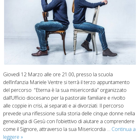
Giovedì 12 Marzo alle ore 21.00, presso la scuola
dell’infanzia Mariele Ventre si terrà il terzo appuntamento
del percorso “Eterna è la sua misericordia” organizzato
dall’Ufficio diocesano per la pastorale familiare e rivolto
alle coppie in crisi, ai separati e ai divorziati. Il percorso
prevede una riflessione sulla storia delle cinque donne nella
genealogia di Gesù con l’obiettivo di aiutare a comprendere
come il Signore, attraverso la sua Misericordia …
Continua a
Terzo
leggere
»