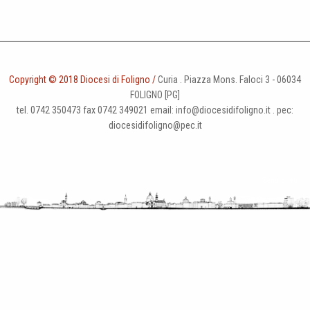
Copyright © 2018 Diocesi di Foligno /
Curia . Piazza Mons. Faloci 3 - 06034
FOLIGNO [PG]
tel. 0742 350473 fax 0742 349021 email: info@diocesidifoligno.it . pec:
diocesidifoligno@pec.it