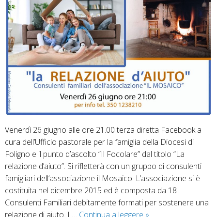
Venerdì 26 giugno alle ore 21.00 terza diretta Facebook a
cura dell’Ufficio pastorale per la famiglia della Diocesi di
Foligno e il punto d’ascolto “Il Focolare” dal titolo “La
relazione d’aiuto”. Si rifletterà con un gruppo di consulenti
famigliari dell’associazione il Mosaico. L’associazione si è
costituita nel dicembre 2015 ed è composta da 18
Consulenti Familiari debitamente formati per sostenere una
Diretta
relazione di aiuto. I …
Continua a leggere
»