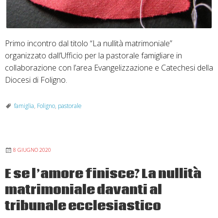
Primo incontro dal titolo “La nullità matrimoniale”
organizzato dall’Ufficio per la pastorale famigliare in
collaborazione con l’area Evangelizzazione e Catechesi della
Diocesi di Foligno.
famiglia
,
Foligno
,
pastorale
8 GIUGNO 2020
E se l’amore finisce? La nullità
matrimoniale davanti al
tribunale ecclesiastico