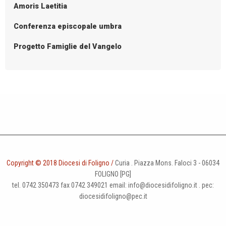
Amoris Laetitia
Conferenza episcopale umbra
Progetto Famiglie del Vangelo
Copyright © 2018 Diocesi di Foligno /
Curia . Piazza Mons. Faloci 3 - 06034
FOLIGNO [PG]
tel. 0742 350473 fax 0742 349021 email: info@diocesidifoligno.it . pec:
diocesidifoligno@pec.it