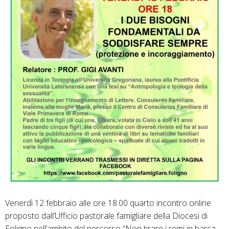
Venerdì 12 febbraio alle ore 18.00 quarto incontro online
proposto dall’Ufficio pastorale famigliare della Diocesi di
Foligno nell’ambito del percorso “Non tirare i remi in barca …