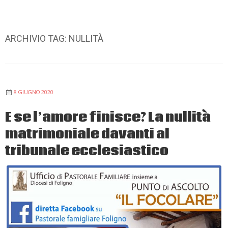
ARCHIVIO TAG:
NULLITÀ
8 GIUGNO 2020
E se l’amore finisce? La nullità
matrimoniale davanti al
tribunale ecclesiastico