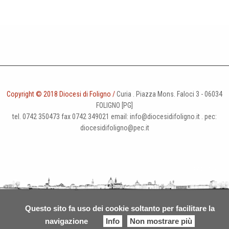
i
o
n
Copyright © 2018 Diocesi di Foligno /
Curia . Piazza Mons. Faloci 3 - 06034
FOLIGNO [PG]
tel. 0742 350473 fax 0742 349021 email: info@diocesidifoligno.it . pec:
diocesidifoligno@pec.it
Questo sito fa uso dei cookie soltanto per facilitare la
navigazione
Info
Non mostrare più