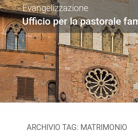
Evangelizzazione
Ufficio per la pastorale fam
ARCHIVIO TAG:
MATRIMONIO