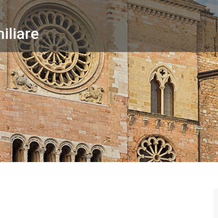
iliare