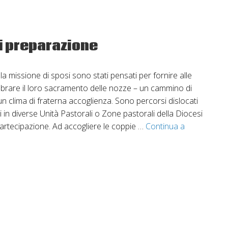
i preparazione
la missione di sposi sono stati pensati per fornire alle
brare il loro sacramento delle nozze – un cammino di
un clima di fraterna accoglienza. Sono percorsi dislocati
ti in diverse Unità Pastorali o Zone pastorali della Diocesi
 partecipazione. Ad accogliere le coppie …
Continua a