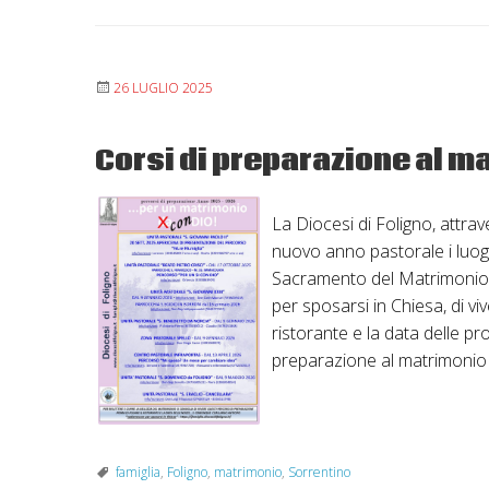
26 LUGLIO 2025
Corsi di preparazione al 
La Diocesi di Foligno, attrave
nuovo anno pastorale i luoghi
Sacramento del Matrimonio. 
per sposarsi in Chiesa, di vi
ristorante e la data delle pr
preparazione al matrimoni
famiglia
,
Foligno
,
matrimonio
,
Sorrentino