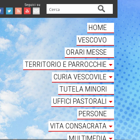
Cerca
Facebook
Twitter
Feed
Youtube
Mail
HOME
VESCOVO
ORARI MESSE
TERRITORIO E PARROCCHIE
CURIA VESCOVILE
TUTELA MINORI
UFFICI PASTORALI
PERSONE
VITA CONSACRATA
MULTIMEDIA