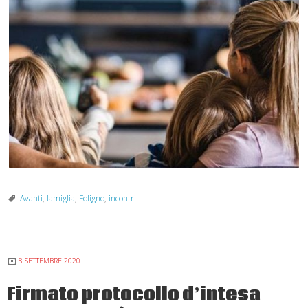
Avanti
,
famiglia
,
Foligno
,
incontri
8 SETTEMBRE 2020
Firmato protocollo d’intesa