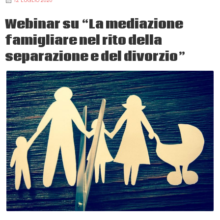
Webinar su “La mediazione
famigliare nel rito della
separazione e del divorzio”