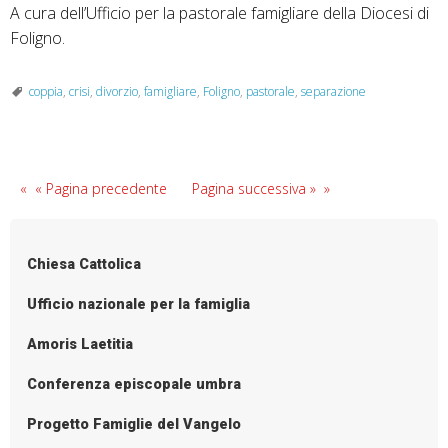
A cura dell’Ufficio per la pastorale famigliare della Diocesi di
Foligno.
coppia
,
crisi
,
divorzio
,
famigliare
,
Foligno
,
pastorale
,
separazione
« Pagina precedente
Pagina successiva »
Chiesa Cattolica
Ufficio nazionale per la famiglia
Amoris Laetitia
Conferenza episcopale umbra
Progetto Famiglie del Vangelo