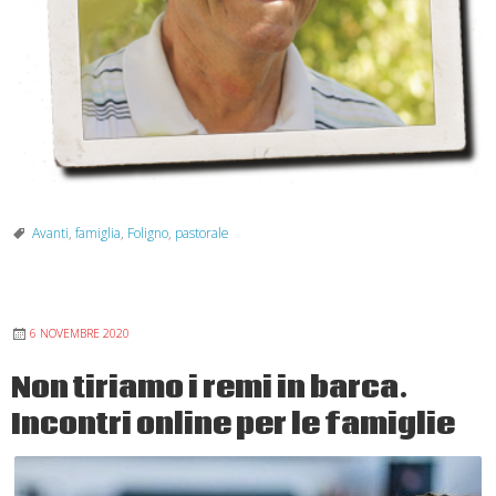
Avanti
,
famiglia
,
Foligno
,
pastorale
6 NOVEMBRE 2020
Non tiriamo i remi in barca.
Incontri online per le famiglie