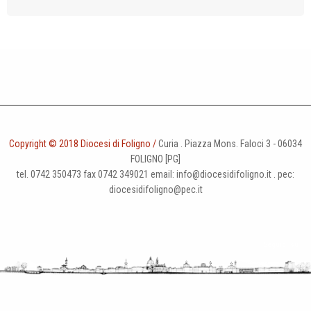
Copyright © 2018 Diocesi di Foligno /
Curia . Piazza Mons. Faloci 3 - 06034
FOLIGNO [PG]
tel. 0742 350473 fax 0742 349021 email: info@diocesidifoligno.it . pec:
diocesidifoligno@pec.it