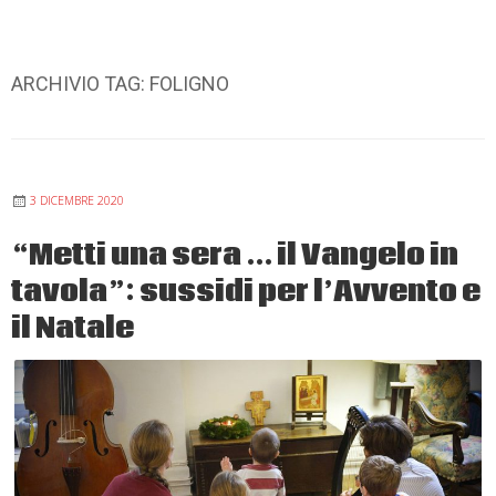
ARCHIVIO TAG:
FOLIGNO
3 DICEMBRE 2020
“Metti una sera … il Vangelo in
tavola”: sussidi per l’Avvento e
il Natale