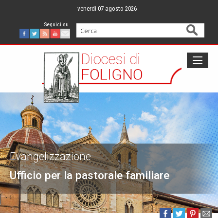
Skip
venerdì 07 agosto 2026
to
content
Cerca
Facebook
Twitter
Feed
Youtube
Mail
Evangelizzazione
Ufficio per la pastorale familiare