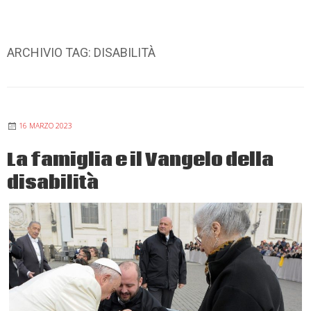
ARCHIVIO TAG:
DISABILITÀ
16 MARZO 2023
La famiglia e il Vangelo della
disabilità